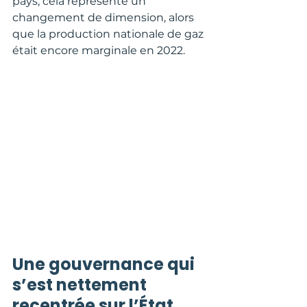
pays, cela représente un 
changement de dimension, alors 
que la production nationale de gaz 
était encore marginale en 2022.
Une gouvernance qui 
s’est nettement 
recentrée sur l’État