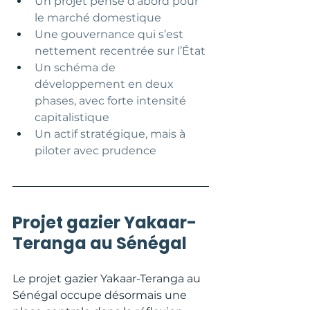
Un projet pensé d’abord pour 
le marché domestique
Une gouvernance qui s’est 
nettement recentrée sur l’État
Un schéma de 
développement en deux 
phases, avec forte intensité 
capitalistique
Un actif stratégique, mais à 
piloter avec prudence
Projet gazier Yakaar-
Teranga au Sénégal
Le projet gazier Yakaar-Teranga au 
Sénégal occupe désormais une 