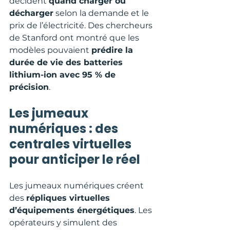
décident 
quand charger ou 
décharger
 selon la demande et le 
prix de l’électricité. Des chercheurs 
de Stanford ont montré que les 
modèles pouvaient 
prédire la 
durée de vie des batteries 
lithium-ion avec 95 % de 
précision
.
Les jumeaux 
numériques : des 
centrales virtuelles 
pour anticiper le réel
Les jumeaux numériques créent 
des 
répliques virtuelles 
d’équipements énergétiques
. Les 
opérateurs y simulent des 