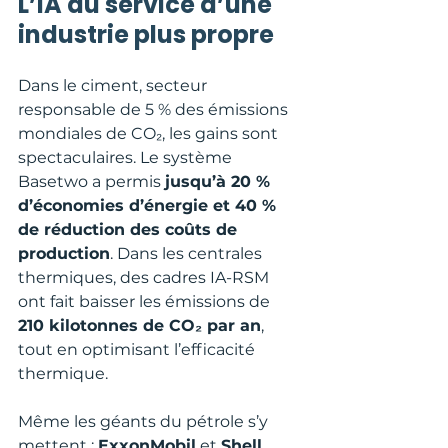
L’IA au service d’une 
industrie plus propre
Dans le ciment, secteur 
responsable de 5 % des émissions 
mondiales de CO₂, les gains sont 
spectaculaires. Le système 
Basetwo a permis 
jusqu’à 20 % 
d’économies d’énergie et 40 % 
de réduction des coûts de 
production
. Dans les centrales 
thermiques, des cadres IA-RSM 
ont fait baisser les émissions de 
210 kilotonnes de CO₂ par an
, 
tout en optimisant l’efficacité 
thermique.
Même les géants du pétrole s’y 
mettent : 
ExxonMobil
 et 
Shell