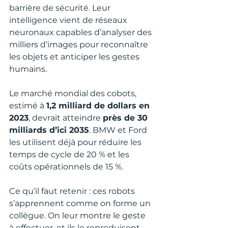
barrière de sécurité. Leur 
intelligence vient de réseaux 
neuronaux capables d’analyser des 
milliers d’images pour reconnaître 
les objets et anticiper les gestes 
humains.
Le marché mondial des cobots, 
estimé à 
1,2 milliard de dollars en 
2023
, devrait atteindre 
près de 30 
milliards d’ici 2035
. BMW et Ford 
les utilisent déjà pour réduire les 
temps de cycle de 20 % et les 
coûts opérationnels de 15 %.
Ce qu’il faut retenir : ces robots 
s’apprennent comme on forme un 
collègue. On leur montre le geste 
à effectuer, et ils le reproduisent. 