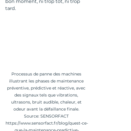
bon moment, ni trop tôt, ni trop 
tard.
Processus de panne des machines 
illustrant les phases de maintenance 
préventive, prédictive et réactive, avec 
des signaux tels que vibrations, 
ultrasons, bruit audible, chaleur, et 
odeur avant la défaillance finale. 
Source: SENSORFACT 
https://www.sensorfact.fr/blog/quest-ce-
que-la-maintenance-predictive-