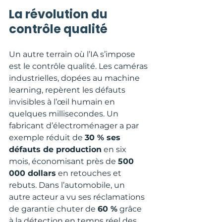
La révolution du 
contrôle qualité
Un autre terrain où l’IA s’impose 
est le contrôle qualité. Les caméras 
industrielles, dopées au machine 
learning, repèrent les défauts 
invisibles à l’œil humain en 
quelques millisecondes. Un 
fabricant d’électroménager a par 
exemple réduit de 
30 % ses 
défauts de production
 en six 
mois, économisant près de 
500 
000 dollars
 en retouches et 
rebuts. Dans l’automobile, un 
autre acteur a vu ses réclamations 
de garantie chuter de 
60 %
 grâce 
à la détection en temps réel des 