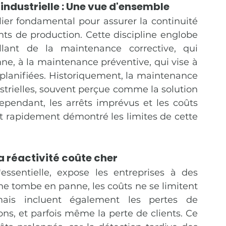
ndustrielle : Une vue d'ensemble
ier fondamental pour assurer la continuité 
s de production. Cette discipline englobe 
lant de la maintenance corrective, qui 
ne, à la maintenance préventive, qui vise à 
planifiées. Historiquement, la maintenance 
strielles, souvent perçue comme la solution 
pendant, les arrêts imprévus et les coûts 
t rapidement démontré les limites de cette 
a réactivité coûte cher
ssentielle, expose les entreprises à des 
e tombe en panne, les coûts ne se limitent 
ais incluent également les pertes de 
sons, et parfois même la perte de clients. Ce 