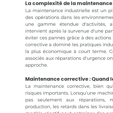
La complexité de la maintenance i
La maintenance industrielle est un pil
des opérations dans les environnement
une gamme étendue d'activités, al
intervient après la survenue d'une pan
éviter ces pannes grâce à des actions 
corrective a dominé les pratiques indu
la plus économique à court terme. Ce
associés aux réparations d'urgence on
approche.
Maintenance corrective : Quand l
La maintenance corrective, bien qu'e
risques importants. Lorsqu'une machin
pas seulement aux réparations, m
production, les retards dans les livrai