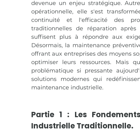
devenue un enjeu stratégique. Autr
opérationnelle, elle s'est transformé
continuité et l'efficacité des p
traditionnelles de réparation après
suffisent plus à répondre aux exige
Désormais, la maintenance préventive 
offrant aux entreprises des moyens soph
optimiser leurs ressources. Mais q
problématique si pressante aujourd'h
solutions modernes qui redéfinisse
maintenance industrielle.
Partie 1 : Les Fondement
Industrielle Traditionnelle.