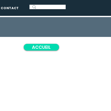
CONTACT
e
ACCUEIL