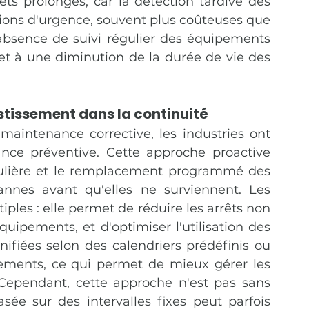
ts prolongés, car la détection tardive des 
ions d'urgence, souvent plus coûteuses que 
l'absence de suivi régulier des équipements 
t à une diminution de la durée de vie des 
stissement dans la continuité
maintenance corrective, les industries ont 
ce préventive. Cette approche proactive 
égulière et le remplacement programmé des 
nnes avant qu'elles ne surviennent. Les 
les : elle permet de réduire les arrêts non 
équipements, et d'optimiser l'utilisation des 
nifiées selon des calendriers prédéfinis ou 
pements, ce qui permet de mieux gérer les 
Cependant, cette approche n'est pas sans 
asée sur des intervalles fixes peut parfois 