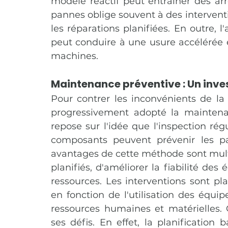
modèle réactif peut entraîner des arrê
pannes oblige souvent à des intervent
les réparations planifiées. En outre, 
peut conduire à une usure accélérée e
machines.
Maintenance préventive : Un inve
Pour contrer les inconvénients de la 
progressivement adopté la maintenan
repose sur l'idée que l'inspection r
composants peuvent prévenir les pa
avantages de cette méthode sont multip
planifiés, d'améliorer la fiabilité des 
ressources. Les interventions sont pla
en fonction de l'utilisation des équi
ressources humaines et matérielles. 
ses défis. En effet, la planification b