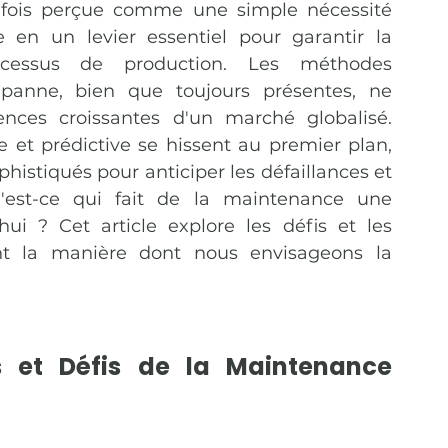
efois perçue comme une simple nécessité 
e en un levier essentiel pour garantir la 
rocessus de production. Les méthodes 
 panne, bien que toujours présentes, ne 
nces croissantes d'un marché globalisé. 
et prédictive se hissent au premier plan, 
istiqués pour anticiper les défaillances et 
u'est-ce qui fait de la maintenance une 
ui ? Cet article explore les défis et les 
nt la manière dont nous envisageons la 
s et Défis de la Maintenance 