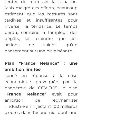
tenter de redresser la situation. 
Mais malgré ces efforts, beaucoup 
estiment que les mesures sont 
tardives et insuffisantes pour 
inverser la tendance. Le temps 
perdu, combiné à l’ampleur des 
dégâts, fait craindre que ces 
actions ne soient qu’un 
pansement sur une plaie béante.
Plan "France Relance" : une 
ambition limitée
Lancé en réponse à la crise 
économique provoquée par la 
pandémie de COVID-19, le plan 
"France Relance"
 avait pour 
ambition de redynamiser 
l’industrie en injectant 100 milliards 
d’euros dans l’économie, dont une 