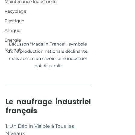
Maintenance Industrielle
Recyclage
Plastique
Afrique
Énergie
L’écusson "Made in France" : symbole 
Minerais
d’une production nationale déclinante, 
mais aussi d’un savoir-faire industriel 
qui disparaît.
Le naufrage industriel 
français
1. Un Déclin Visible à Tous les 
Niveaux