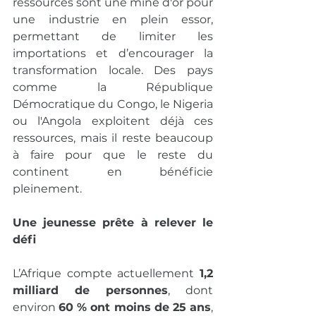
ressources sont une mine d'or pour 
une industrie en plein essor, 
permettant de limiter les 
importations et d’encourager la 
transformation locale. Des pays 
comme la République 
Démocratique du Congo, le Nigeria 
ou l'Angola exploitent déjà ces 
ressources, mais il reste beaucoup 
à faire pour que le reste du 
continent en bénéficie 
pleinement.
Une jeunesse prête à relever le 
défi
L’Afrique compte actuellement 
1,2 
milliard de personnes
, dont 
environ 
60 % ont moins de 25 ans
, 