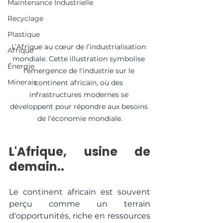
Maintenance Industrielle
Recyclage
Plastique
L’Afrique au cœur de l’industrialisation 
Afrique
mondiale. Cette illustration symbolise 
Énergie
l'émergence de l'industrie sur le 
Minerais
continent africain, où des 
infrastructures modernes se 
développent pour répondre aux besoins 
de l’économie mondiale.
L'Afrique, usine de 
demain..
Le continent africain est souvent 
perçu comme un terrain 
d'opportunités, riche en ressources 