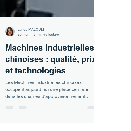
Lynda MALOUM
20 mai
5 min de lecture
Machines industrielles
chinoises : qualité, prix
et technologies
Les Machines industrielles chinoises
occupent aujourd’hui une place centrale
dans les chaînes d’approvisionnement
mondiales. Entre prix compétitifs, montée en
gamme technologique et écarts persistants