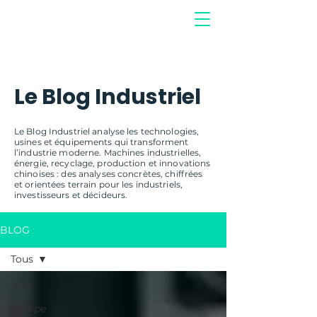
Le Blog Industriel
Le Blog Industriel analyse les technologies,
usines et équipements qui transforment
l’industrie moderne. Machines industrielles,
énergie, recyclage, production et innovations
chinoises : des analyses concrètes, chiffrées
et orientées terrain pour les industriels,
investisseurs et décideurs.
BLOG
Tous
Tous
Europe