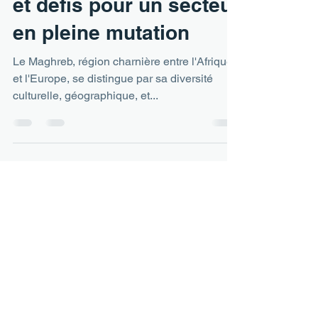
Maghreb : Opportunités
et défis pour un secteur
en pleine mutation
Le Maghreb, région charnière entre l'Afrique
et l'Europe, se distingue par sa diversité
culturelle, géographique, et...