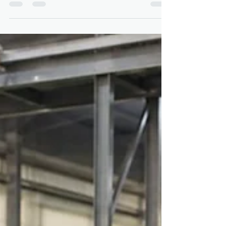
soutenu par la montée de l’emballage, les
besoins du BTP et la substitution progressive
aux importations. Entre résines, équipements
et usines clé en main, la fenêtre
d’investissement reste ouverte.