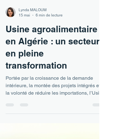
Lynda MALOUM
15 mai
6 min de lecture
Usine agroalimentaire
en Algérie : un secteur
en pleine
transformation
Portée par la croissance de la demande
intérieure, la montée des projets intégrés et
la volonté de réduire les importations, l’Usine
agroalimentaire en Algérie devient un sujet
stratégique pour les industriels, investisseurs