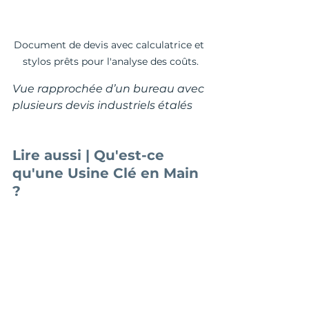
Document de devis avec calculatrice et 
stylos prêts pour l'analyse des coûts.
Vue rapprochée d’un bureau avec 
plusieurs devis industriels étalés
Lire aussi | Qu'est-ce 
qu'une Usine Clé en Main 
?